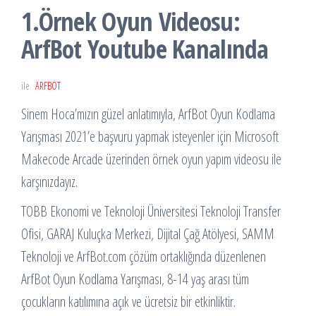
1.Örnek Oyun Videosu:
ArfBot Youtube Kanalında
ile
ARFBOT
Sinem Hoca’mızın güzel anlatımıyla, ArfBot Oyun Kodlama
Yarışması 2021’e başvuru yapmak isteyenler için Microsoft
Makecode Arcade üzerinden örnek oyun yapım videosu ile
karşınızdayız.
TOBB Ekonomi ve Teknoloji Üniversitesi Teknoloji Transfer
Ofisi, GARAJ Kuluçka Merkezi, Dijital Çağ Atölyesi, SAMM
Teknoloji ve ArfBot.com çözüm ortaklığında düzenlenen
ArfBot Oyun Kodlama Yarışması, 8-14 yaş arası tüm
çocukların katılımına açık ve ücretsiz bir etkinliktir.