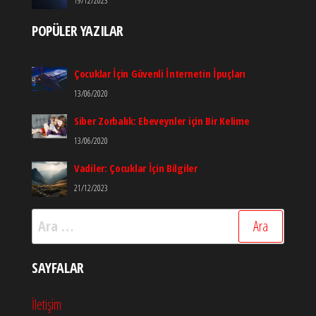
19/12/2023
POPÜLER YAZILAR
Çocuklar İçin Güvenli İnternetin İpuçları
13/06/2020
Siber Zorbalık: Ebeveynler için Bir Kelime
13/06/2020
Vadiler: Çocuklar İçin Bilgiler
21/12/2023
Arama:
SAYFALAR
İletişim