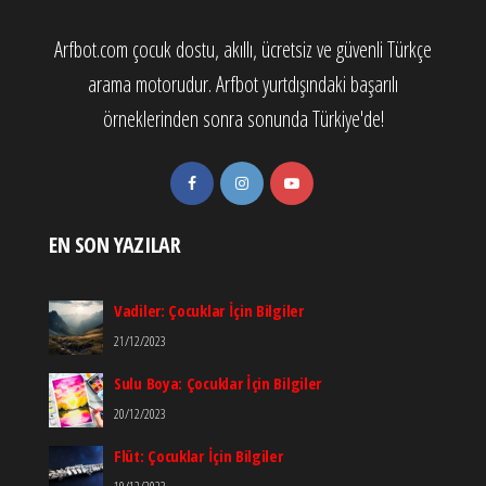
Arfbot.com çocuk dostu, akıllı, ücretsiz ve güvenli Türkçe
arama motorudur. Arfbot yurtdışındaki başarılı
örneklerinden sonra sonunda Türkiye'de!
EN SON YAZILAR
Vadiler: Çocuklar İçin Bilgiler
21/12/2023
Sulu Boya: Çocuklar İçin Bilgiler
20/12/2023
Flüt: Çocuklar İçin Bilgiler