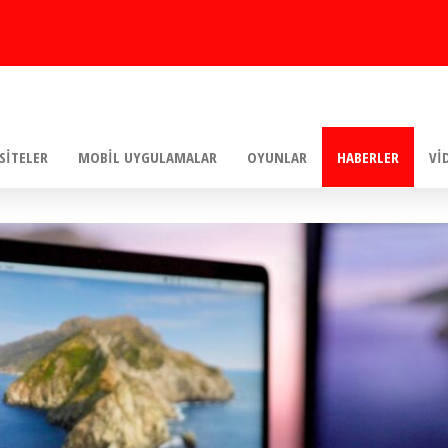
SITELER
MOBIL UYGULAMALAR
OYUNLAR
HABERLER
VI