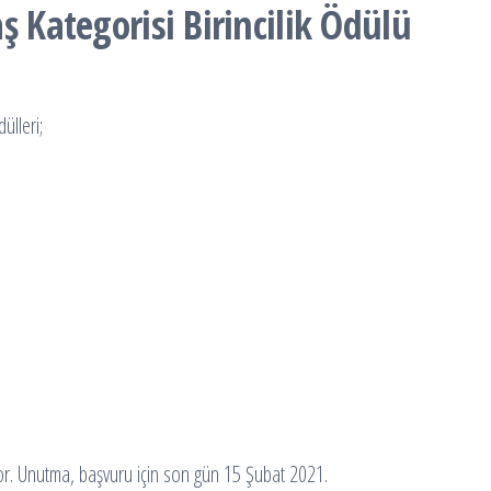
ş Kategorisi Birincilik Ödülü
ülleri;
iyor. Unutma, başvuru için son gün 15 Şubat 2021.