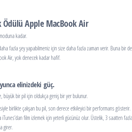
lik Ödülü Apple MacBook Air
 moduna kadar.
aha fazla şey yapabilmeniz için size daha fazla zaman verir. Buna bir de diğ
ook Air, yok denecek kadar hafif.
unca elinizdeki güç.
yük bir pil için oldukça geniş bir yer bulunur.
isiyle birlikte çalışan bu pil, son derece etkileyici bir performans göster
Tunes’dan film izlemek için yeterli gücünüz olur. Üstelik, 3 saatten fa
 girer.