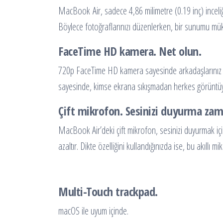
MacBook Air, sadece 4,86 milimetre (0.19 inç) inceliğ
Böylece fotoğraflarınızı düzenlerken, bir sunumu mükem
FaceTime HD kamera. Net olun.
720p FaceTime HD kamera sayesinde arkadaşlarınız ve
sayesinde, kimse ekrana sıkışmadan herkes görüntüye
Çift mikrofon. Sesinizi duyurma zam
MacBook Air’deki çift mikrofon, sesinizi duyurmak iç
azaltır. Dikte özelliğini kullandığınızda ise, bu akıllı m
Multi-Touch trackpad.
macOS ile uyum içinde.