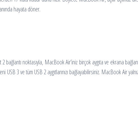
anında hayata döner.
lt 2 bağlantı noktasıyla, MacBook Air’iniz birçok aygıta ve ekrana bağl
USB 3 ve tüm USB 2 aygıtlarınızı bağlayabilirsiniz. MacBook Air yalnızca 