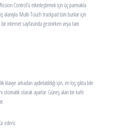
Mission Control’ü etkinleştirmek için üç parmakla
iş alanıyla Multi-Touch trackpad tüm bunlar için
k bir internet sayfasında gezinirken veya tam
lavye arkadan aydınlatıldığı için, en loş ışıkta bile
ğını otomatik olarak ayarlar. Güneş alan bir kafe
ar.
r ederiz.