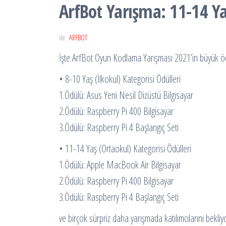
ArfBot Yarışma: 11-14 Ya
ile
ARFBOT
İşte ArfBot Oyun Kodlama Yarışması 2021’in büyük öd
• 8-10 Yaş (İlkokul) Kategorisi Ödülleri
1.Ödülü: Asus Yeni Nesil Dizüstü Bilgisayar
2.Ödülü: Raspberry Pi 400 Bilgisayar
3.Ödülü: Raspberry Pi 4 Başlangıç Seti
• 11-14 Yaş (Ortaokul) Kategorisi Ödülleri
1.Ödülü: Apple MacBook Air Bilgisayar
2.Ödülü: Raspberry Pi 400 Bilgisayar
3.Ödülü: Raspberry Pi 4 Başlangıç Seti
ve birçok sürpriz daha yarışmada katılımcılarını bekl