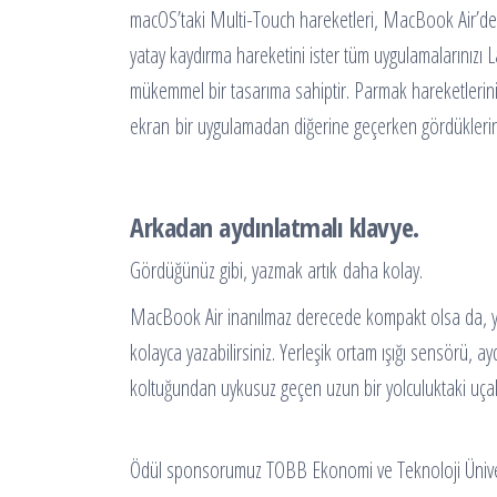
macOS’taki Multi-Touch hareketleri, MacBook Air’de ya
yatay kaydırma hareketini ister tüm uygulamalarınızı 
mükemmel bir tasarıma sahiptir. Parmak hareketleriniz
ekran bir uygulamadan diğerine geçerken gördüklerin
Arkadan aydınlatmalı klavye.
Gördüğünüz gibi, yazmak artık daha kolay.
MacBook Air inanılmaz derecede kompakt olsa da, yazma
kolayca yazabilirsiniz. Yerleşik ortam ışığı sensörü, a
koltuğundan uykusuz geçen uzun bir yolculuktaki uç
Ödül sponsorumuz TOBB Ekonomi ve Teknoloji Üniversi