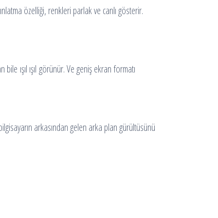
tma özelliği, renkleri parlak ve canlı gösterir.
le ışıl ışıl görünür. Ve geniş ekran formatı
bilgisayarın arkasından gelen arka plan gürültüsünü