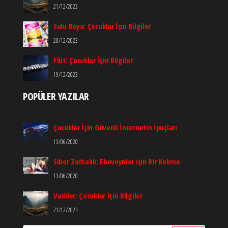
21/12/2023
Sulu Boya: Çocuklar İçin Bilgiler
20/12/2023
Flüt: Çocuklar İçin Bilgiler
19/12/2023
POPÜLER YAZILAR
Çocuklar İçin Güvenli İnternetin İpuçları
13/06/2020
Siber Zorbalık: Ebeveynler için Bir Kelime
13/06/2020
Vadiler: Çocuklar İçin Bilgiler
21/12/2023