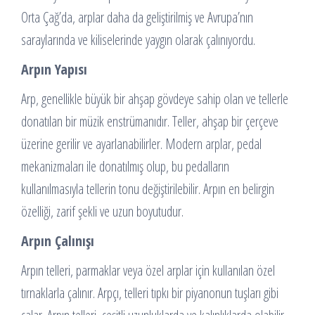
Orta Çağ’da, arplar daha da geliştirilmiş ve Avrupa’nın
saraylarında ve kiliselerinde yaygın olarak çalınıyordu.
Arpın Yapısı
Arp, genellikle büyük bir ahşap gövdeye sahip olan ve tellerle
donatılan bir müzik enstrümanıdır. Teller, ahşap bir çerçeve
üzerine gerilir ve ayarlanabilirler. Modern arplar, pedal
mekanizmaları ile donatılmış olup, bu pedalların
kullanılmasıyla tellerin tonu değiştirilebilir. Arpın en belirgin
özelliği, zarif şekli ve uzun boyutudur.
Arpın Çalınışı
Arpın telleri, parmaklar veya özel arplar için kullanılan özel
tırnaklarla çalınır. Arpçı, telleri tıpkı bir piyanonun tuşları gibi