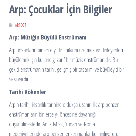
Arp: Çocuklar İçin Bilgiler
ile
ARFBOT
Arp: Müziğin Büyülü Enstrümanı
Arp, insanların binlerce yıldır tınılarını üretmek ve dinleyenleri
büyülemek için kullandığı zarif bir müzik enstrümanıdır. Bu
çekici enstrümanın tarihi, gelişmiş bir tasarımı ve büyüleyici bir
sesi vardır.
Tarihi Kökenler
Arpın tarihi, insanlık tarihine oldukça uzanır. İlk arp benzeri
enstrümanların binlerce yıl öncesine dayandığı
düşünülmektedir. Antik Mısır, Yunan ve Roma
medeniyetlerinde arp benzeri enstrümanlar kullanılıyordu.