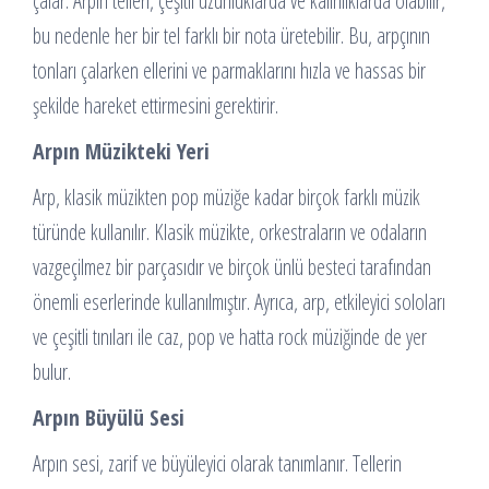
çalar. Arpın telleri, çeşitli uzunluklarda ve kalınlıklarda olabilir,
bu nedenle her bir tel farklı bir nota üretebilir. Bu, arpçının
tonları çalarken ellerini ve parmaklarını hızla ve hassas bir
şekilde hareket ettirmesini gerektirir.
Arpın Müzikteki Yeri
Arp, klasik müzikten pop müziğe kadar birçok farklı müzik
türünde kullanılır. Klasik müzikte, orkestraların ve odaların
vazgeçilmez bir parçasıdır ve birçok ünlü besteci tarafından
önemli eserlerinde kullanılmıştır. Ayrıca, arp, etkileyici soloları
ve çeşitli tınıları ile caz, pop ve hatta rock müziğinde de yer
bulur.
Arpın Büyülü Sesi
Arpın sesi, zarif ve büyüleyici olarak tanımlanır. Tellerin