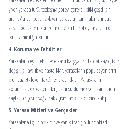
Yarasaların ekosistemde önemli bir rolü vardır. Birçok meyve
yiyen yarasa türü, tozlaşma görevi görerek bitki çeşitliliğini
artırır. Ayrıca, böcek avlayan yarasalar, tarım alanlarındaki
zararlı böceklerin kontrolünde etkili bir rol oynarlar, bu da
tarım verimliliğini artırır.
4. Koruma ve Tehditler
Yarasalar, çeşitli tehditlerle karşı karşıyadır. Habitat kaybı, iklim
değişikliği, avcılık ve hastalıklar, yarasaların popülasyonlarını
olumsuz etkileyen faktörler arasındadır. Yarasaların
korunması, ekosistem dengesini sürdürmek ve insanlar için
sağlıklı bir çevre sağlamak açısından kritik öneme sahiptir.
5. Yarasa Mitleri ve Gerçekler
Yarasalarla ilgili birçok mit ve yanlış inanış bulunmaktadır.