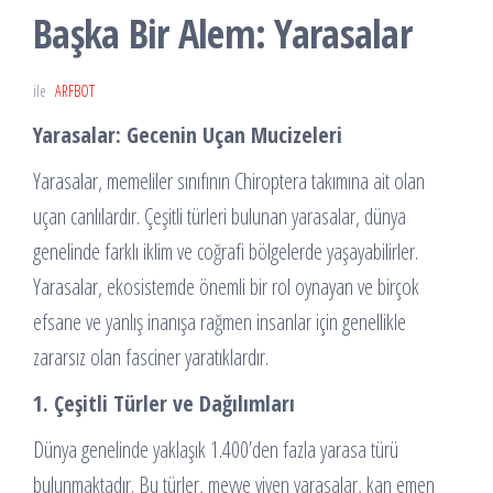
Başka Bir Alem: Yarasalar
ile
ARFBOT
Yarasalar: Gecenin Uçan Mucizeleri
Yarasalar, memeliler sınıfının Chiroptera takımına ait olan
uçan canlılardır. Çeşitli türleri bulunan yarasalar, dünya
genelinde farklı iklim ve coğrafi bölgelerde yaşayabilirler.
Yarasalar, ekosistemde önemli bir rol oynayan ve birçok
efsane ve yanlış inanışa rağmen insanlar için genellikle
zararsız olan fasciner yaratıklardır.
1. Çeşitli Türler ve Dağılımları
Dünya genelinde yaklaşık 1.400’den fazla yarasa türü
bulunmaktadır. Bu türler, meyve yiyen yarasalar, kan emen