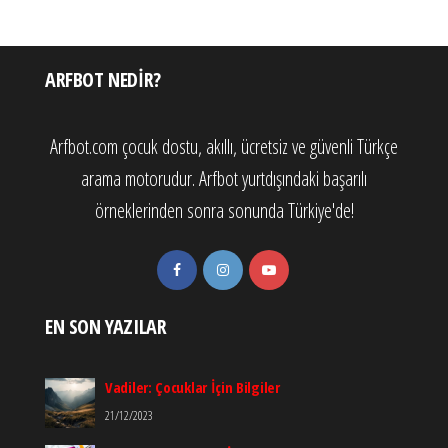
ARFBOT NEDIR?
Arfbot.com çocuk dostu, akıllı, ücretsiz ve güvenli Türkçe
arama motorudur. Arfbot yurtdışındaki başarılı
örneklerinden sonra sonunda Türkiye'de!
EN SON YAZILAR
Vadiler: Çocuklar İçin Bilgiler
21/12/2023