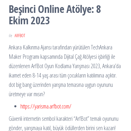
Beşinci Online Atölye: 8
Ekim 2023
ile
ARFBOT
Ankara Kalkınma Ajansı tarafından yürütülen TechAnkara
Maker Programı kapsamında Dijital Çağ Atölyesi işbirliği ile
düzenlenen ArfBot Oyun Kodlama Yarışması 2023, Ankara’da
ikamet eden 8-14 yaş arası tüm çocukların katılımına açıktır.
dot big bang üzerinden yarışma temasına uygun oyununu
üretmeye var mısın?
https://yarisma.arfbot.com/
Güvenli internetin sembol karakteri “ArfBot” temalı oyununu
gönder, yarışmaya katıl, büyük ödüllerden birini sen kazan!