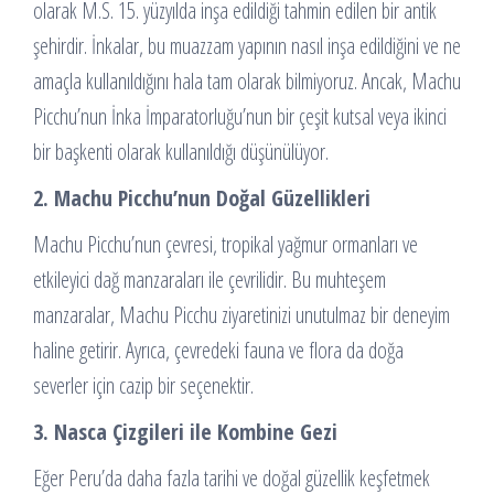
olarak M.S. 15. yüzyılda inşa edildiği tahmin edilen bir antik
şehirdir. İnkalar, bu muazzam yapının nasıl inşa edildiğini ve ne
amaçla kullanıldığını hala tam olarak bilmiyoruz. Ancak, Machu
Picchu’nun İnka İmparatorluğu’nun bir çeşit kutsal veya ikinci
bir başkenti olarak kullanıldığı düşünülüyor.
2. Machu Picchu’nun Doğal Güzellikleri
Machu Picchu’nun çevresi, tropikal yağmur ormanları ve
etkileyici dağ manzaraları ile çevrilidir. Bu muhteşem
manzaralar, Machu Picchu ziyaretinizi unutulmaz bir deneyim
haline getirir. Ayrıca, çevredeki fauna ve flora da doğa
severler için cazip bir seçenektir.
3. Nasca Çizgileri ile Kombine Gezi
Eğer Peru’da daha fazla tarihi ve doğal güzellik keşfetmek