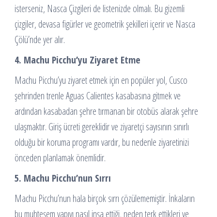
isterseniz, Nasca Çizgileri de listenizde olmalı. Bu gizemli
çizgiler, devasa figürler ve geometrik şekilleri içerir ve Nasca
Çölü’nde yer alır.
4. Machu Picchu’yu Ziyaret Etme
Machu Picchu’yu ziyaret etmek için en popüler yol, Cusco
şehrinden trenle Aguas Calientes kasabasına gitmek ve
ardından kasabadan şehre tırmanan bir otobüs alarak şehre
ulaşmaktır. Giriş ücreti gereklidir ve ziyaretçi sayısının sınırlı
olduğu bir koruma programı vardır, bu nedenle ziyaretinizi
önceden planlamak önemlidir.
5. Machu Picchu’nun Sırrı
Machu Picchu’nun hala birçok sırrı çözülememiştir. İnkaların
bu muhteşem yapıyı nasıl inşa ettiği, neden terk ettikleri ve