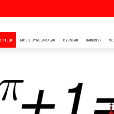
SITELER
MOBIL UYGULAMALAR
OYUNLAR
HABERLER
VI