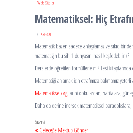
Web Siteler
Matematiksel: Hiç Etrafı
ile
ARFBOT
Matematik bazen sadece anlaşılamaz ve sıkıcı bir ders
matematiğin bu sihirli dünyasını nasıl keşfedebiliriz?
Derslerde öğretilen formüllerle mi? Test kitaplarında 
Matematiği anlamak için etrafımıza bakmamız yeterli
Matematiksel.org
tarihi dokulardan, haritalara; güne
Daha da derine inersek matematiksel paradokslara, 
Yazı
Önceki
ÖNCEKI
Geleceğe Mektup Gönder