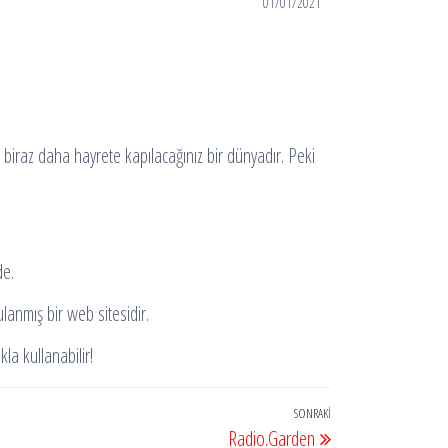
01/01/2021
biraz daha hayrete kapılacağınız bir dünyadır. Peki
de.
lanmış bir web sitesidir.
kla kullanabilir!
SONRAKI
Sonraki
Radio.Garden