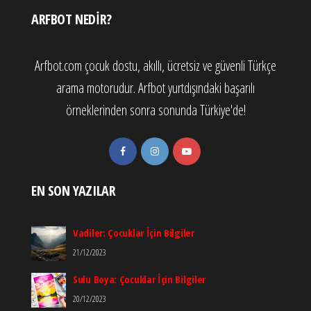
ARFBOT NEDIR?
Arfbot.com çocuk dostu, akıllı, ücretsiz ve güvenli Türkçe
arama motorudur. Arfbot yurtdışındaki başarılı
örneklerinden sonra sonunda Türkiye'de!
EN SON YAZILAR
Vadiler: Çocuklar İçin Bilgiler
21/12/2023
Sulu Boya: Çocuklar İçin Bilgiler
20/12/2023