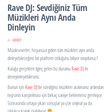
Rave DJ: Sevdiğiniz Tüm
Müzikleri Aynı Anda
Dinleyin
ile
ARFBOT
Müzikseverler, hoşunuza giden tüm müzikleri aynı anda
dinleyebileceğiniz bir platform olduğunu biliyor muydunuz?
Kulağa gerçekten ilginç gelen bu durumu
Rave DJ
ile
deneyimleyebilirsiniz.
Bunun için
Rave DJ
‘de istediğiniz müzikleri aratmanız ardından
hepsinin karıştırılması için birkaç saniye beklemeniz gerekiyor.
Sonrasında ortaya çıkan sonuçlar ya çok orijinal ya da
oldukça komik olabiliyor!