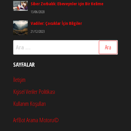
Siber Zorbalık: Ebeveynler için Bir Kelime
13/06/2020
Vadiler: Çocuklar İçin Bilgiler
21/12/2023
Arama:
SAYFALAR
İletişim
Kişisel Veriler Politikası
Kullanım Koşulları
ArfBot Arama Motoru©