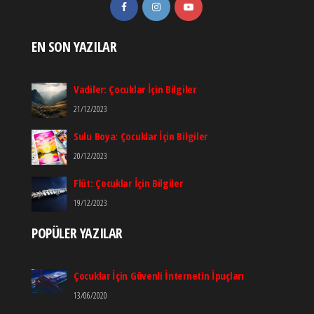
EN SON YAZILAR
Vadiler: Çocuklar İçin Bilgiler
21/12/2023
Sulu Boya: Çocuklar İçin Bilgiler
20/12/2023
Flüt: Çocuklar İçin Bilgiler
19/12/2023
POPÜLER YAZILAR
Çocuklar İçin Güvenli İnternetin İpuçları
13/06/2020