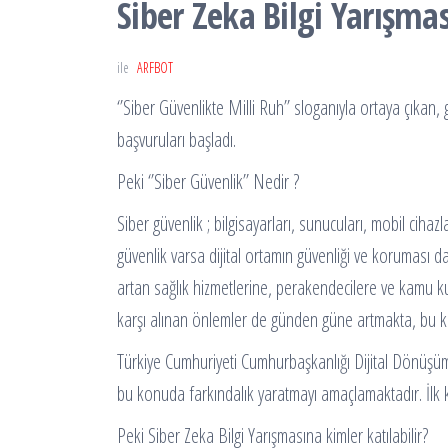
Siber Zeka Bilgi Yarışmas
ile
ARFBOT
‘’Siber Güvenlikte Milli Ruh’’ sloganıyla ortaya çıkan, 
başvuruları başladı.
Peki ‘’Siber Güvenlik’’ Nedir ?
Siber güvenlik ; bilgisayarları, sunucuları, mobil cihaz
güvenlik varsa dijital ortamın güvenliği ve koruması d
artan sağlık hizmetlerine, perakendecilere ve kamu ku
karşı alınan önlemler de günden güne artmakta, bu konu
Türkiye Cumhuriyeti Cumhurbaşkanlığı Dijital Dönüşüm O
bu konuda farkındalık yaratmayı amaçlamaktadır. İlk k
Peki Siber Zeka Bilgi Yarışmasına kimler katılabilir?