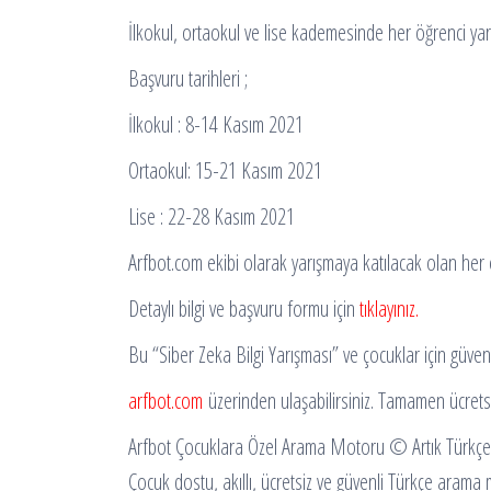
İlkokul, ortaokul ve lise kademesinde her öğrenci yarış
Başvuru tarihleri ;
İlkokul : 8-14 Kasım 2021
Ortaokul: 15-21 Kasım 2021
Lise : 22-28 Kasım 2021
Arfbot.com ekibi olarak yarışmaya katılacak olan her ö
Detaylı bilgi ve başvuru formu için
tıklayınız.
Bu “Siber Zeka Bilgi Yarışması” ve çocuklar için güven
arfbot.com
üzerinden ulaşabilirsiniz. Tamamen ücretsi
Arfbot Çocuklara Özel Arama Motoru ©️ Artık Türkçe
Çocuk dostu, akıllı, ücretsiz ve güvenli Türkçe arama