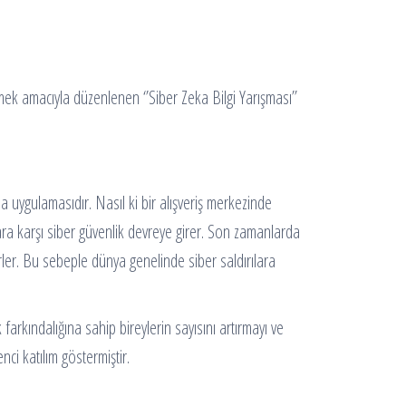
irmek amacıyla düzenlenen ‘’Siber Zeka Bilgi Yarışması’’
uma uygulamasıdır. Nasıl ki bir alışveriş merkezinde
lara karşı siber güvenlik devreye girer. Son zamanlarda
rler. Bu sebeple dünya genelinde siber saldırılara
arkındalığına sahip bireylerin sayısını artırmayı ve
ci katılım göstermiştir.