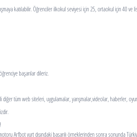
maya katılabilir. Öğrenciler ilkokul seviyesi için 25, ortaokul için 40 ve 
ğrenciye başarılar dileriz.
li diğer tüm web siteleri, uygulamalar, yarışmalar,videolar, haberler, oyu
zdir.
!
 motoru Arfbot yurt dışındaki başarılı örneklerinden sonra sonunda Türki