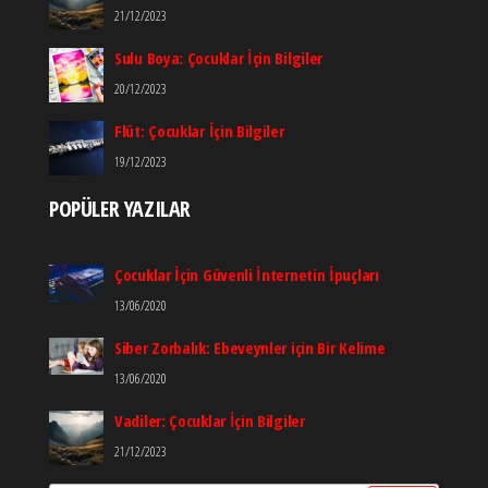
21/12/2023
Sulu Boya: Çocuklar İçin Bilgiler
20/12/2023
Flüt: Çocuklar İçin Bilgiler
19/12/2023
POPÜLER YAZILAR
Çocuklar İçin Güvenli İnternetin İpuçları
13/06/2020
Siber Zorbalık: Ebeveynler için Bir Kelime
13/06/2020
Vadiler: Çocuklar İçin Bilgiler
21/12/2023