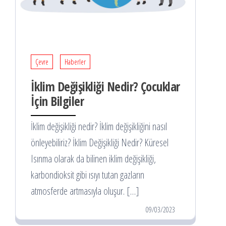
Çevre
Haberler
İklim Değişikliği Nedir? Çocuklar
İçin Bilgiler
İklim değişikliği nedir? İklim değişikliğini nasıl
önleyebiliriz? İklim Değişikliği Nedir? Küresel
Isınma olarak da bilinen iklim değişikliği,
karbondioksit gibi ısıyı tutan gazların
atmosferde artmasıyla oluşur. […]
09/03/2023