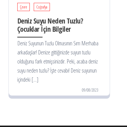
Çevre
Coğrafya
Deniz Suyu Neden Tuzlu?
Çocuklar İçin Bilgiler
Deniz Suyunun Tuzlu Olmasının Sırrı Merhaba
arkadaşlar! Denize gittiğinizde suyun tuzlu
olduğunu fark etmişsinizdir. Peki, acaba deniz
suyu neden tuzlu? İşte cevabı! Deniz suyunun
içindeki […]
09/08/2023