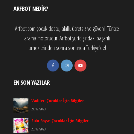
ARFBOT NEDIR?
Arfbot.com çocuk dostu, akıllı, ücretsiz ve güvenli Türkçe
arama motorudur. Arfbot yurtdışındaki başarılı
örneklerinden sonra sonunda Türkiye'de!
EN SON YAZILAR
Vadiler: Çocuklar İçin Bilgiler
21/12/2023
Sulu Boya: Çocuklar İçin Bilgiler
20/12/2023