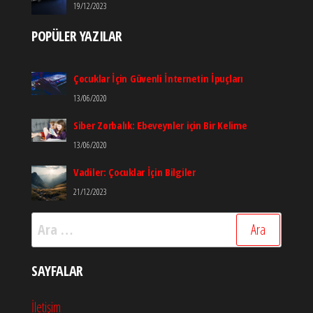
19/12/2023
POPÜLER YAZILAR
Çocuklar İçin Güvenli İnternetin İpuçları
13/06/2020
Siber Zorbalık: Ebeveynler için Bir Kelime
13/06/2020
Vadiler: Çocuklar İçin Bilgiler
21/12/2023
Arama:
SAYFALAR
İletişim