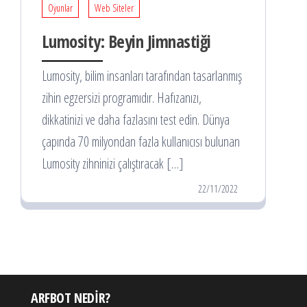
Oyunlar
Web Siteler
Lumosity: Beyin Jimnastiği
Lumosity, bilim insanları tarafından tasarlanmış
zihin egzersizi programıdır. Hafızanızı,
dikkatinizi ve daha fazlasını test edin. Dünya
çapında 70 milyondan fazla kullanıcısı bulunan
Lumosity zihninizi çalıştıracak […]
22/11/2022
ARFBOT NEDIR?