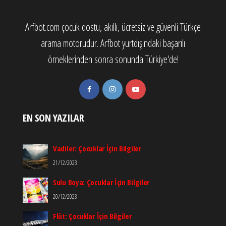
Arfbot.com çocuk dostu, akıllı, ücretsiz ve güvenli Türkçe
arama motorudur. Arfbot yurtdışındaki başarılı
örneklerinden sonra sonunda Türkiye'de!
EN SON YAZILAR
Vadiler: Çocuklar İçin Bilgiler
21/12/2023
Sulu Boya: Çocuklar İçin Bilgiler
20/12/2023
Flüt: Çocuklar İçin Bilgiler