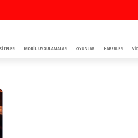
SITELER
MOBIL UYGULAMALAR
OYUNLAR
HABERLER
VI