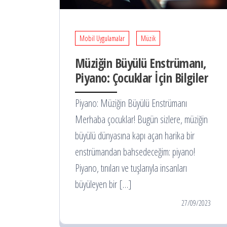
Mobil Uygulamalar
Müzik
Müziğin Büyülü Enstrümanı,
Piyano: Çocuklar İçin Bilgiler
Piyano: Müziğin Büyülü Enstrümanı
Merhaba çocuklar! Bugün sizlere, müziğin
büyülü dünyasına kapı açan harika bir
enstrümandan bahsedeceğim: piyano!
Piyano, tınıları ve tuşlarıyla insanları
büyüleyen bir […]
27/09/2023