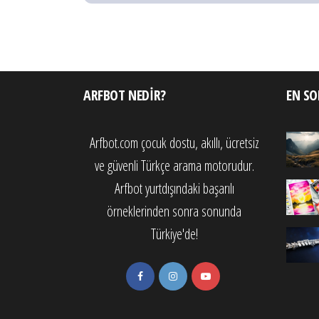
ARFBOT NEDIR?
EN SO
Arfbot.com çocuk dostu, akıllı, ücretsiz
ve güvenli Türkçe arama motorudur.
Arfbot yurtdışındaki başarılı
örneklerinden sonra sonunda
Türkiye'de!