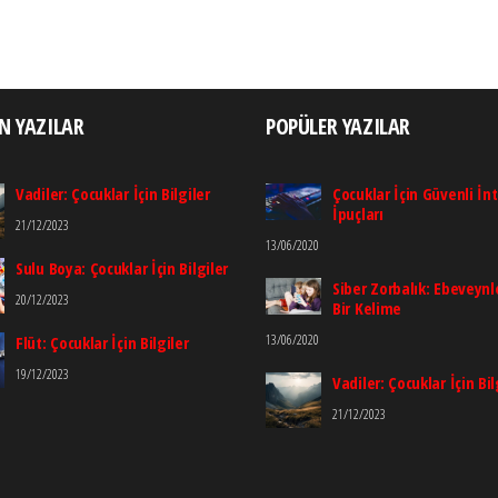
N YAZILAR
POPÜLER YAZILAR
Vadiler: Çocuklar İçin Bilgiler
Çocuklar İçin Güvenli İn
İpuçları
21/12/2023
13/06/2020
Sulu Boya: Çocuklar İçin Bilgiler
Siber Zorbalık: Ebeveynle
20/12/2023
Bir Kelime
13/06/2020
Flüt: Çocuklar İçin Bilgiler
19/12/2023
Vadiler: Çocuklar İçin Bil
21/12/2023