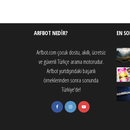
ARFBOT NEDIR?
EN SO
Arfbot.com çocuk dostu, akıllı, ücretsiz
ve güvenli Türkçe arama motorudur.
Arfbot yurtdışındaki başarılı
örneklerinden sonra sonunda
Türkiye'de!