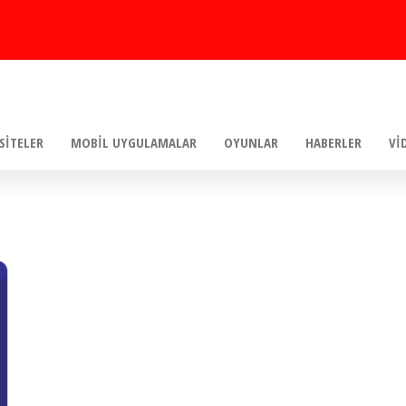
SITELER
MOBIL UYGULAMALAR
OYUNLAR
HABERLER
VI