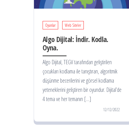
Oyunlar
Web Siteler
Algo Dijital: İndir. Kodla.
Oyna.
Algo Dijital, TEGV tarafından geliştirilen
çocukları kodlama ile tanıştıran, algoritmik
düşünme becerilerini ve görsel kodlama
yeteneklerini geliştiren bir oyundur. Dijital’de
4 tema ve her temanın […]
12/12/2022