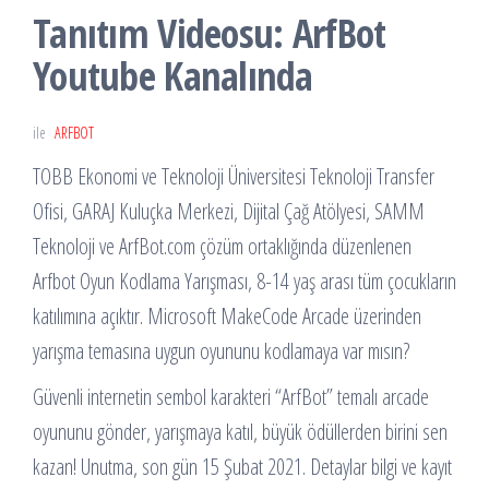
Tanıtım Videosu: ArfBot
Youtube Kanalında
ile
ARFBOT
TOBB Ekonomi ve Teknoloji Üniversitesi Teknoloji Transfer
Ofisi, GARAJ Kuluçka Merkezi, Dijital Çağ Atölyesi, SAMM
Teknoloji ve ArfBot.com çözüm ortaklığında düzenlenen
Arfbot Oyun Kodlama Yarışması, 8-14 yaş arası tüm çocukların
katılımına açıktır. Microsoft MakeCode Arcade üzerinden
yarışma temasına uygun oyununu kodlamaya var mısın?
Güvenli internetin sembol karakteri “ArfBot” temalı arcade
oyununu gönder, yarışmaya katıl, büyük ödüllerden birini sen
kazan! Unutma, son gün 15 Şubat 2021. Detaylar bilgi ve kayıt