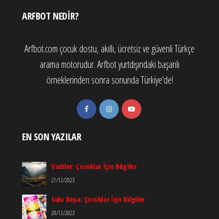
ARFBOT NEDIR?
Arfbot.com çocuk dostu, akıllı, ücretsiz ve güvenli Türkçe
arama motorudur. Arfbot yurtdışındaki başarılı
örneklerinden sonra sonunda Türkiye'de!
EN SON YAZILAR
Vadiler: Çocuklar İçin Bilgiler
21/12/2023
Sulu Boya: Çocuklar İçin Bilgiler
20/12/2023