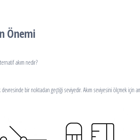
in Önemi
ternatif akım nedir?
ik devresinde bir noktadan geçtiği seviyedir. Akım seviyesini ölçmek için amp