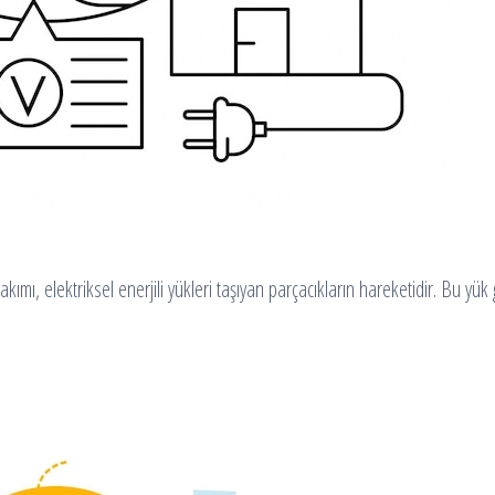
kımı, elektriksel enerjili yükleri taşıyan parçacıkların hareketidir. Bu yük 