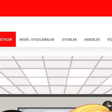
SITELER
MOBIL UYGULAMALAR
OYUNLAR
HABERLER
VI