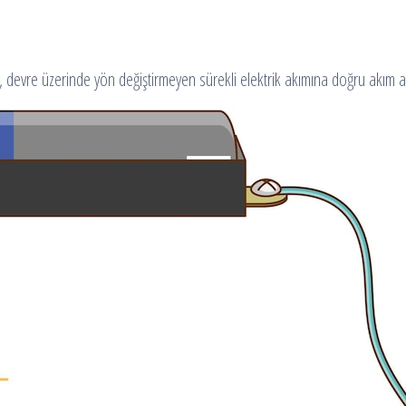
e, devre üzerinde yön değiştirmeyen sürekli elektrik akımına doğru akım adı