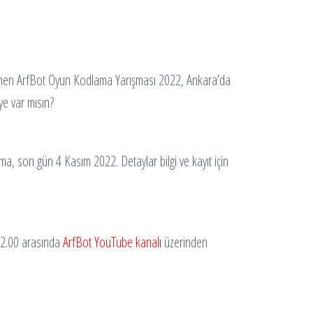
nlenen ArfBot Oyun Kodlama Yarışması 2022, Ankara’da
ye var mısın?
a, son gün 4 Kasım 2022. Detaylar bilgi ve kayıt için
 12.00 arasında
ArfBot YouTube kanalı
üzerinden