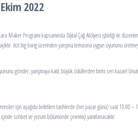
6 Ekim 2022
ara Maker Programı kapsamında Dijital Çağ Atölyesi işbirliği ile düze
 açıktır. dot big bang üzerinden yarışma temasına uygun oyununu üretme
yununu gönder, yarışmaya katıl, büyük ödüllerden birini sen kazan! Unutm
renciler için aşağıda belirtilen tarihlerde (her pazar günü) saat 10.00 –
er içinde sohbet ve yorum bölümünde çevrimiçi yanıtlanacaktır.