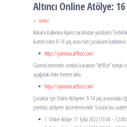
Altıncı Online Atölye: 1
ile
ARFBOT
Ankara Kalkınma Ajansı tarafından yürütülen TechAnk
ikamet eden 8-14 yaş arası tüm çocukların katılımına
https://yarisma.arfbot.com/
Güvenli internetin sembol karakteri “ArfBot” temalı o
aşağıdaki linke hemen tıkla.
https://yarisma.arfbot.com/
Çocuklar İçin Online Atölyeler: 8-14 yaş arasındaki öğ
çevrimiçi atölyeler düzenlenecektir. Sorular bu saatl
1. Online Atölye: 11 Eylül 2022 (10.00 – 12.00)