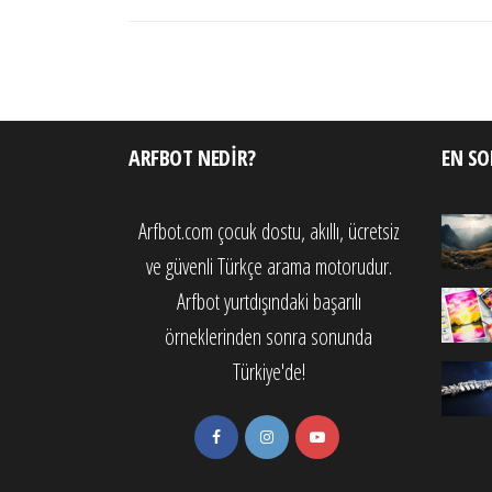
gezinmesi
ARFBOT NEDIR?
EN SO
Arfbot.com çocuk dostu, akıllı, ücretsiz
ve güvenli Türkçe arama motorudur.
Arfbot yurtdışındaki başarılı
örneklerinden sonra sonunda
Türkiye'de!