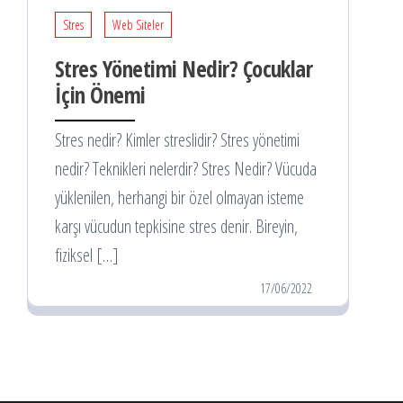
Stres
Web Siteler
Stres Yönetimi Nedir? Çocuklar
İçin Önemi
Stres nedir? Kimler streslidir? Stres yönetimi
nedir? Teknikleri nelerdir? Stres Nedir? Vücuda
yüklenilen, herhangi bir özel olmayan isteme
karşı vücudun tepkisine stres denir. Bireyin,
fiziksel […]
17/06/2022