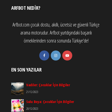
ARFBOT NEDIR?
Arfbot.com çocuk dostu, akıllı, ücretsiz ve güvenli Türkçe
arama motorudur. Arfbot yurtdışındaki başarılı
örneklerinden sonra sonunda Türkiye'de!
EN SON YAZILAR
Vadiler: Çocuklar İçin Bilgiler
21/12/2023
Sulu Boya: Çocuklar İçin Bilgiler
20/12/2023