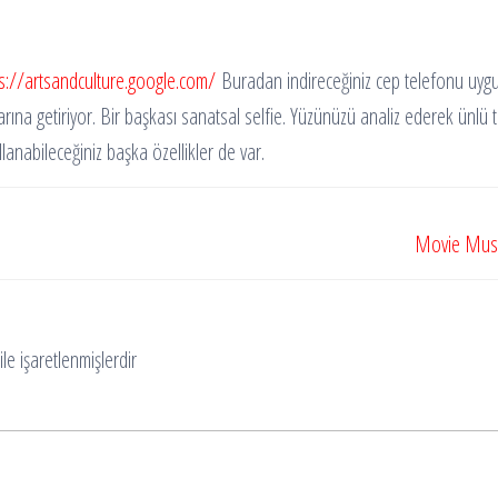
s://artsandculture.google.com/
Buradan indireceğiniz cep telefonu uygula
arına getiriyor. Bir başkası sanatsal selfie. Yüzünüzü analiz ederek ünlü
anabileceğiniz başka özellikler de var.
Movie Music 
ile işaretlenmişlerdir