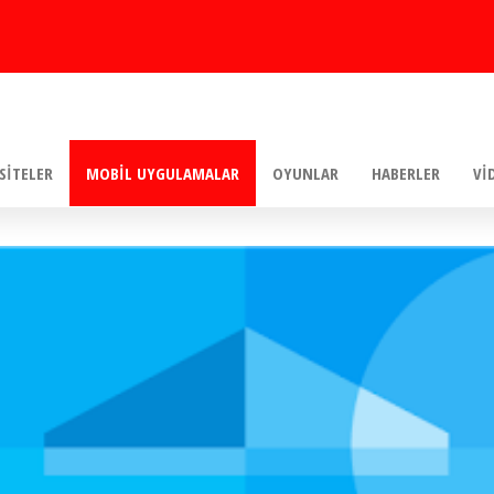
SITELER
MOBIL UYGULAMALAR
OYUNLAR
HABERLER
VI