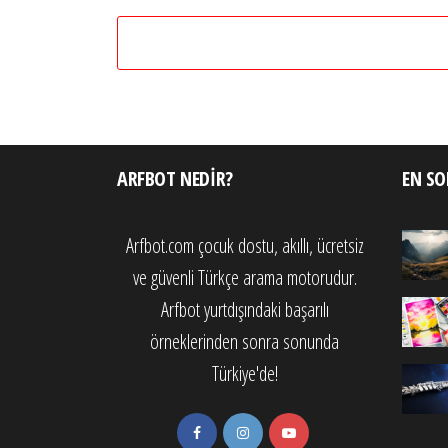
ARFBOT NEDIR?
EN SO
Arfbot.com çocuk dostu, akıllı, ücretsiz
ve güvenli Türkçe arama motorudur.
Arfbot yurtdışındaki başarılı
örneklerinden sonra sonunda
Türkiye'de!