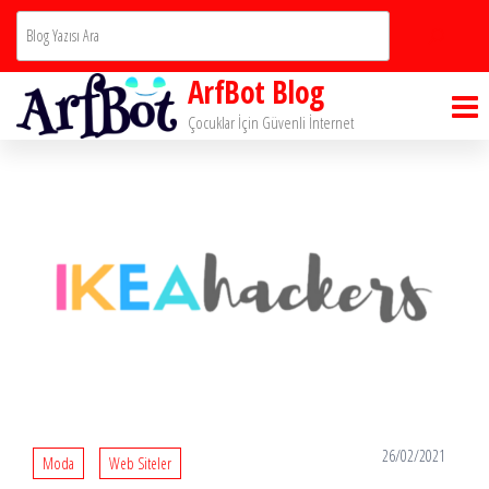
İçeriğe
Ara
atla
ArfBot Blog
Çocuklar İçin Güvenli İnternet
26/02/2021
Moda
Web Siteler