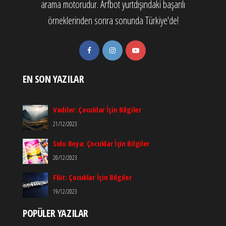
arama motorudur. Arfbot yurtdışındaki başarılı
örneklerinden sonra sonunda Türkiye'de!
EN SON YAZILAR
Vadiler: Çocuklar İçin Bilgiler
21/12/2023
Sulu Boya: Çocuklar İçin Bilgiler
20/12/2023
Flüt: Çocuklar İçin Bilgiler
19/12/2023
POPÜLER YAZILAR