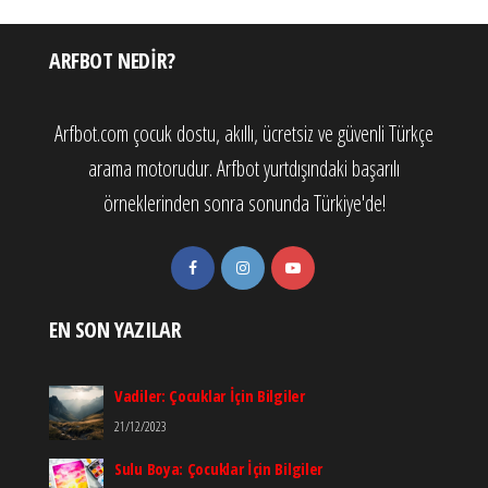
ARFBOT NEDIR?
Arfbot.com çocuk dostu, akıllı, ücretsiz ve güvenli Türkçe
arama motorudur. Arfbot yurtdışındaki başarılı
örneklerinden sonra sonunda Türkiye'de!
EN SON YAZILAR
Vadiler: Çocuklar İçin Bilgiler
21/12/2023
Sulu Boya: Çocuklar İçin Bilgiler