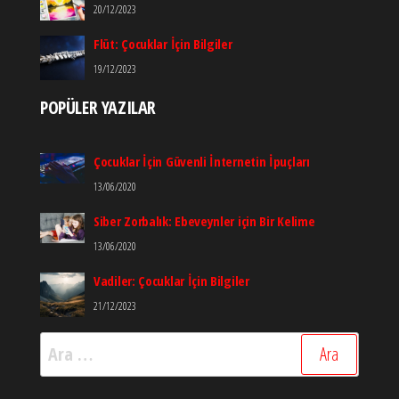
20/12/2023
Flüt: Çocuklar İçin Bilgiler
19/12/2023
POPÜLER YAZILAR
Çocuklar İçin Güvenli İnternetin İpuçları
13/06/2020
Siber Zorbalık: Ebeveynler için Bir Kelime
13/06/2020
Vadiler: Çocuklar İçin Bilgiler
21/12/2023
Arama: