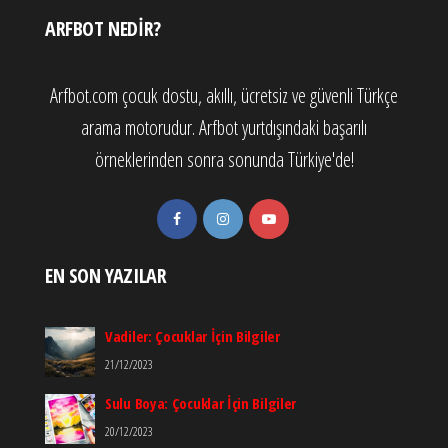
ARFBOT NEDIR?
Arfbot.com çocuk dostu, akıllı, ücretsiz ve güvenli Türkçe
arama motorudur. Arfbot yurtdışındaki başarılı
örneklerinden sonra sonunda Türkiye'de!
EN SON YAZILAR
Vadiler: Çocuklar İçin Bilgiler
21/12/2023
Sulu Boya: Çocuklar İçin Bilgiler
20/12/2023