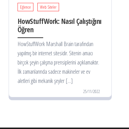
Eğlence
Web Siteler
HowStuffWork: Nasıl Çalıştığını
Öğren
HowStuffWork Marshall Brain tarafından
yapılmış bir internet sitesidir. Sitenin amacı
birçok şeyin çalışma prensiplerini açıklamaktır.
İlk zamanlarında sadece makineler ve ev
aletleri gibi mekanik şeyler […]
25/11/2022