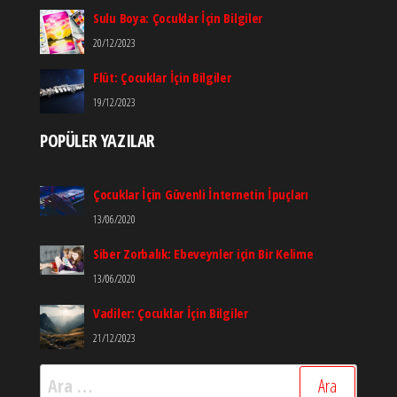
Sulu Boya: Çocuklar İçin Bilgiler
20/12/2023
Flüt: Çocuklar İçin Bilgiler
19/12/2023
POPÜLER YAZILAR
Çocuklar İçin Güvenli İnternetin İpuçları
13/06/2020
Siber Zorbalık: Ebeveynler için Bir Kelime
13/06/2020
Vadiler: Çocuklar İçin Bilgiler
21/12/2023
Arama: