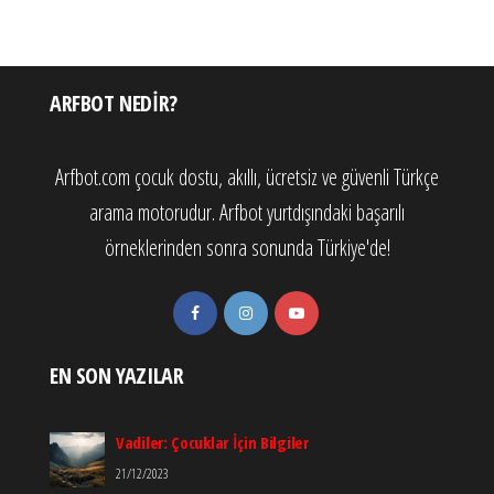
ARFBOT NEDIR?
Arfbot.com çocuk dostu, akıllı, ücretsiz ve güvenli Türkçe
arama motorudur. Arfbot yurtdışındaki başarılı
örneklerinden sonra sonunda Türkiye'de!
EN SON YAZILAR
Vadiler: Çocuklar İçin Bilgiler
21/12/2023