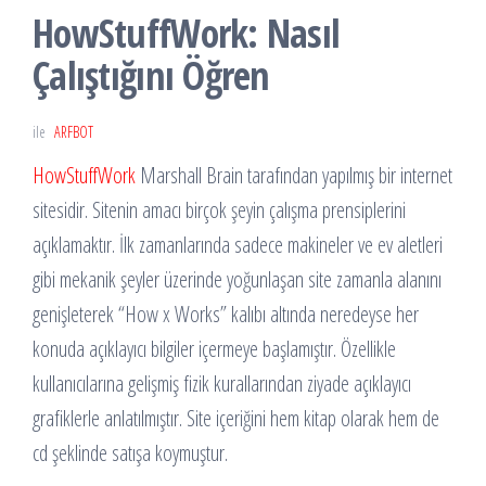
HowStuffWork: Nasıl
Çalıştığını Öğren
ile
ARFBOT
HowStuffWork
Marshall Brain tarafından yapılmış bir internet
sitesidir. Sitenin amacı birçok şeyin çalışma prensiplerini
açıklamaktır. İlk zamanlarında sadece makineler ve ev aletleri
gibi mekanik şeyler üzerinde yoğunlaşan site zamanla alanını
genişleterek “How x Works” kalıbı altında neredeyse her
konuda açıklayıcı bilgiler içermeye başlamıştır. Özellikle
kullanıcılarına gelişmiş fizik kurallarından ziyade açıklayıcı
grafiklerle anlatılmıştır. Site içeriğini hem kitap olarak hem de
cd şeklinde satışa koymuştur.