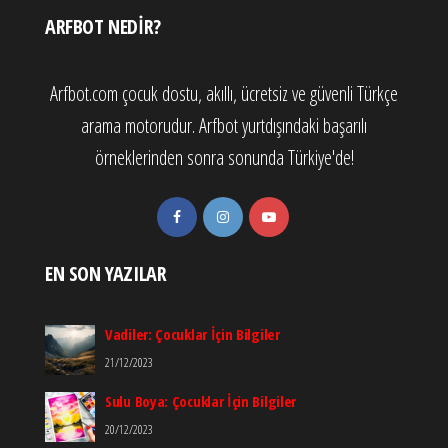
ARFBOT NEDIR?
Arfbot.com çocuk dostu, akıllı, ücretsiz ve güvenli Türkçe
arama motorudur. Arfbot yurtdışındaki başarılı
örneklerinden sonra sonunda Türkiye'de!
EN SON YAZILAR
Vadiler: Çocuklar İçin Bilgiler
21/12/2023
Sulu Boya: Çocuklar İçin Bilgiler
20/12/2023