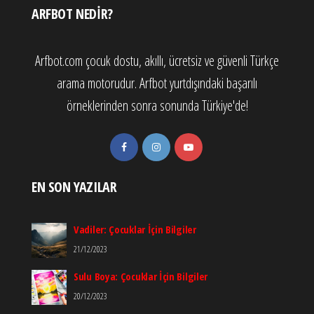
ARFBOT NEDIR?
Arfbot.com çocuk dostu, akıllı, ücretsiz ve güvenli Türkçe
arama motorudur. Arfbot yurtdışındaki başarılı
örneklerinden sonra sonunda Türkiye'de!
EN SON YAZILAR
Vadiler: Çocuklar İçin Bilgiler
21/12/2023
Sulu Boya: Çocuklar İçin Bilgiler
20/12/2023