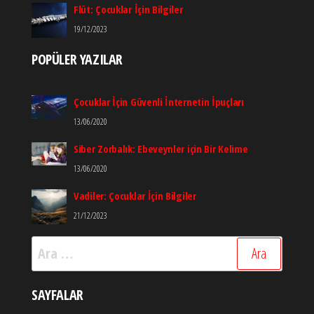
Flüt: Çocuklar İçin Bilgiler
19/12/2023
POPÜLER YAZILAR
Çocuklar İçin Güvenli İnternetin İpuçları
13/06/2020
Siber Zorbalık: Ebeveynler için Bir Kelime
13/06/2020
Vadiler: Çocuklar İçin Bilgiler
21/12/2023
Arama:
SAYFALAR