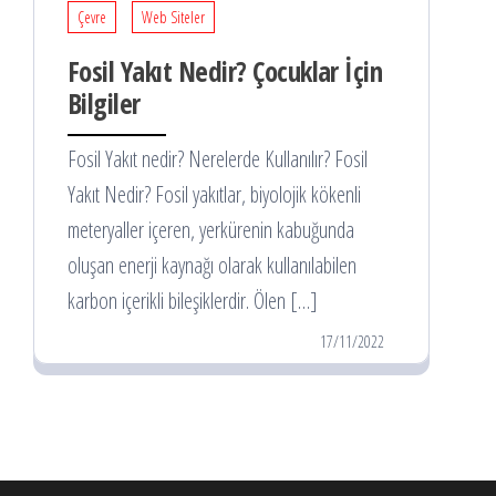
Çevre
Web Siteler
Fosil Yakıt Nedir? Çocuklar İçin
Bilgiler
Fosil Yakıt nedir? Nerelerde Kullanılır? Fosil
Yakıt Nedir? Fosil yakıtlar, biyolojik kökenli
meteryaller içeren, yerkürenin kabuğunda
oluşan enerji kaynağı olarak kullanılabilen
karbon içerikli bileşiklerdir. Ölen […]
17/11/2022