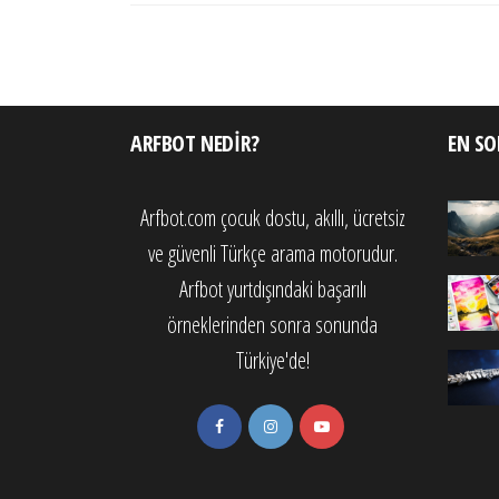
ARFBOT NEDIR?
EN SO
Arfbot.com çocuk dostu, akıllı, ücretsiz
ve güvenli Türkçe arama motorudur.
Arfbot yurtdışındaki başarılı
örneklerinden sonra sonunda
Türkiye'de!