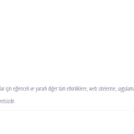
ar için eğlenceli ve yararlı diğer tüm etkinliklere, web sitelerine, uygula
etsizdir.