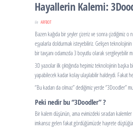
Hayallerin Kalemi: 3Doo
ile
ARFBOT
Bazen kağıda bir şeyler çizeriz ve sonra çizdiğimiz o
eşyalarla doldurmak isteyebiliriz. Gelişen teknolojin
bir tavşanı odamızda 3 boyutlu olarak sergileyebilir mi
3D yazıcılar ilk çıktığında hepimiz teknolojinin başka 
yapabilecek kadar kolay ulaşılabilir haldeydi. Fakat he
‘’Bu kadarı da olmaz’’ dediğimiz yerde ‘’3Doodler’’ mu
Peki nedir bu ‘’3Doodler’’ ?
Bir kalem düşünün, ama evimizdeki sıradan kalemler gi
imkansız gelen fakat gördüğümüzde hayrete düştüğ