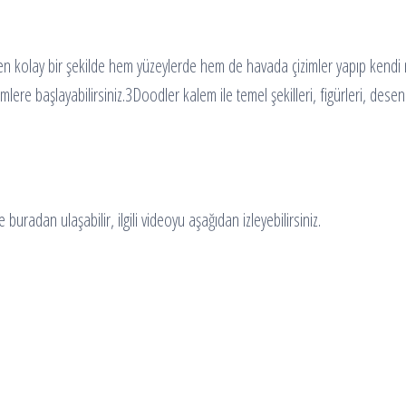
den kolay bir şekilde hem yüzeylerde hem de havada çizimler yapıp kendi ne
mlere başlayabilirsiniz.3Doodler kalem ile temel şekilleri, figürleri, desenl
 buradan ulaşabilir, ilgili videoyu aşağıdan izleyebilirsiniz.