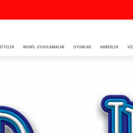
SITELER
MOBIL UYGULAMALAR
OYUNLAR
HABERLER
VI