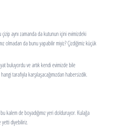
u çizip aynı zamanda da kutunun içini evimizdeki
mız olmadan da bunu yapabilir miyiz? Çizdiğimiz küçük
ayat buluyordu ve artık kendi evimizde bile
n hangi tarafıyla karşılaşacağımızdan habersizdik.
uz bu kalem de boyadığımız yeri dolduruyor. Kulağa
etti diyebiliriz.