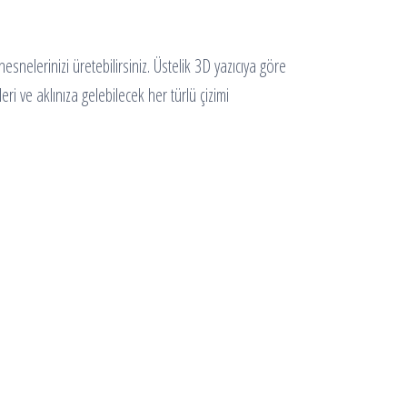
snelerinizi üretebilirsiniz. Üstelik 3D yazıcıya göre
eri ve aklınıza gelebilecek her türlü çizimi