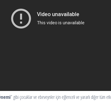
 Önemi
” gibi çocuklar ve ebeveynler için eğlenceli ve yararlı diğer tüm et