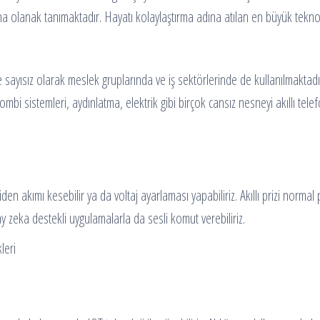
a olanak tanımaktadır. Hayatı kolaylaştırma adına atılan en büyük teknol
kte sayısız olarak meslek gruplarında ve iş sektörlerinde de kullanılmakta
kombi sistemleri, aydınlatma, elektrik gibi birçok cansız nesneyi akıllı tel
 akımı kesebilir ya da voltaj ayarlaması yapabiliriz. Akıllı prizi normal pri
pay zeka destekli uygulamalarla da sesli komut verebiliriz.