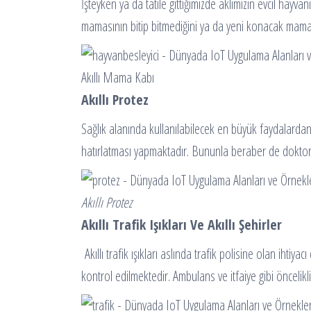
İşteyken ya da tatile gittiğimizde aklımızın evcil hayva
mamasının bitip bitmediğini ya da yeni konacak mamamı
Akıllı Mama Kabı
Akıllı Protez
Sağlık alanında kullanılabilecek en büyük faydalardan b
hatırlatması yapmaktadır. Bununla beraber de doktoru
Akıllı Protez
Akıllı Trafik Işıkları Ve Akıllı Şehirler
Akıllı trafik ışıkları aslında trafik polisine olan iht
kontrol edilmektedir. Ambulans ve itfaiye gibi öncelikl