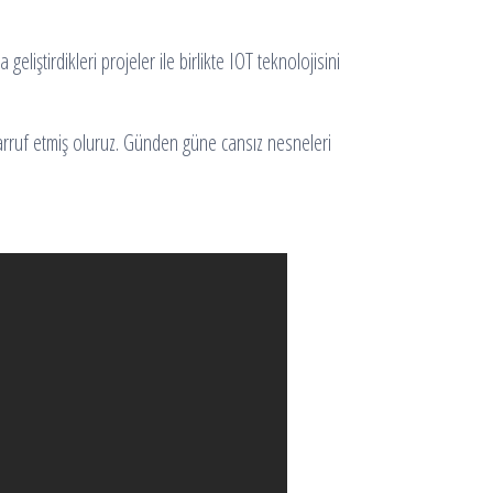
liştirdikleri projeler ile birlikte IOT teknolojisini
rruf etmiş oluruz. Günden güne cansız nesneleri