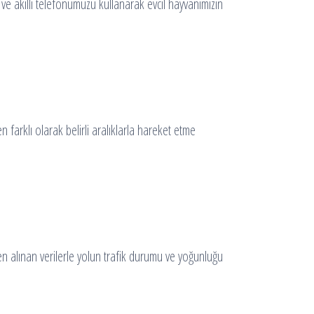
bı ve akıllı telefonumuzu kullanarak evcil hayvanımızın
 farklı olarak belirli aralıklarla hareket etme
nden alınan verilerle yolun trafik durumu ve yoğunluğu