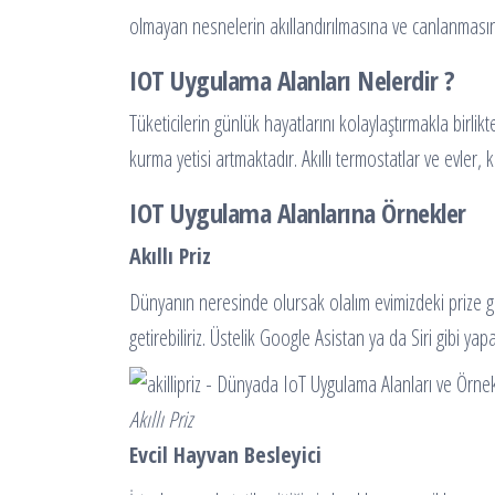
olmayan nesnelerin akıllandırılmasına ve canlanmasın
IOT Uygulama Alanları Nelerdir ?
Tüketicilerin günlük hayatlarını kolaylaştırmakla birli
kurma yetisi artmaktadır. Akıllı termostatlar ve evler, 
IOT Uygulama Alanlarına Örnekler
Akıllı Priz
Dünyanın neresinde olursak olalım evimizdeki prize giden
getirebiliriz. Üstelik Google Asistan ya da Siri gibi ya
Akıllı Priz
Evcil Hayvan Besleyici