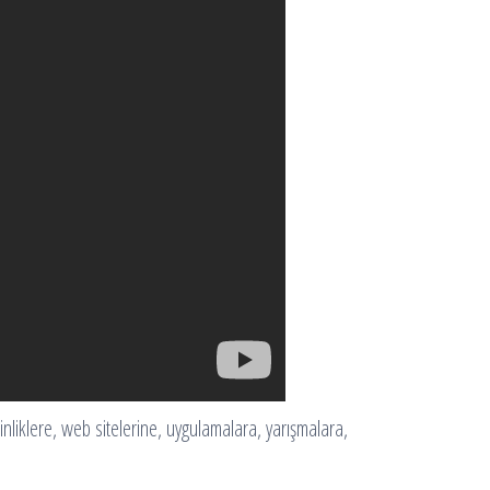
kinliklere, web sitelerine, uygulamalara, yarışmalara,