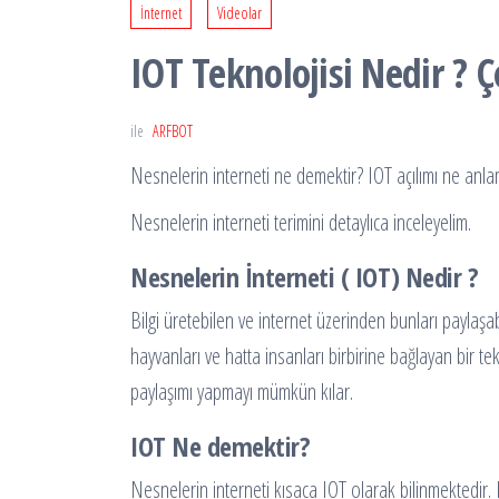
İnternet
Videolar
IOT Teknolojisi Nedir ? 
ile
ARFBOT
Nesnelerin interneti ne demektir? IOT açılımı ne anla
Nesnelerin interneti terimini detaylıca inceleyelim.
Nesnelerin İnterneti ( IOT) Nedir ?
Bilgi üretebilen ve internet üzerinden bunları paylaşab
hayvanları ve hatta insanları birbirine bağlayan bir t
paylaşımı yapmayı mümkün kılar.
IOT Ne demektir?
Nesnelerin interneti kısaca IOT olarak bilinmektedir. 