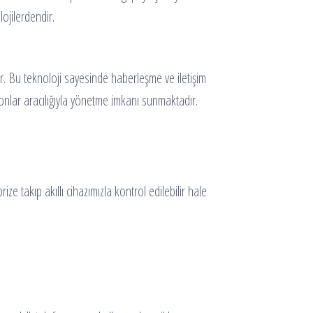
ojilerdendir.
dır. Bu teknoloji sayesinde haberleşme ve iletişim
efonlar aracılığıyla yönetme imkanı sunmaktadır.
ze takıp akıllı cihazımızla kontrol edilebilir hale