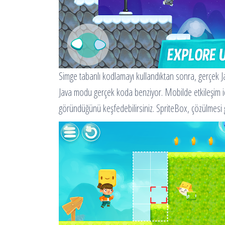
Simge tabanlı kodlamayı kullandıktan sonra, gerçek J
Java modu gerçek koda benziyor. Mobilde etkileşim i
göründüğünü keşfedebilirsiniz. SpriteBox, çözülmesi 