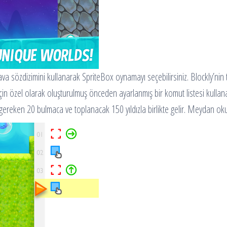
ava sözdizimini kullanarak SpriteBox oynamayı seçebilirsiniz. Blockly’ni
çin özel olarak oluşturulmuş önceden ayarlanmış bir komut listesi kulla
gereken 20 bulmaca ve toplanacak 150 yıldızla birlikte gelir. Meydan ok