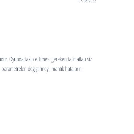
07/08/2022
ur. Oyunda takip edilmesi gereken talimatları siz
, parametreleri değiştirmeyi, mantık hatalarını