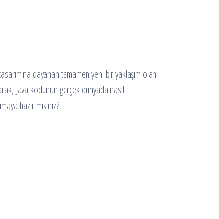
n tasarımına dayanan tamamen yeni bir yaklaşım olan
narak, Java kodunun gerçek dünyada nasıl
umaya hazır mısınız?