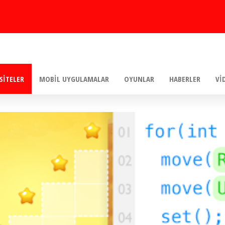
SITELER
MOBIL UYGULAMALAR
OYUNLAR
HABERLER
VI