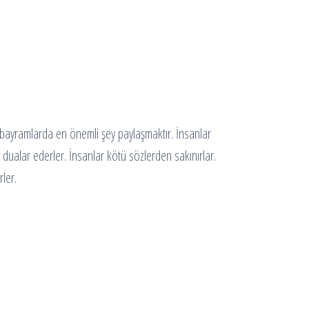
ni bayramlarda en önemli şey paylaşmaktır. İnsanlar
ve dualar ederler. İnsanlar kötü sözlerden sakınırlar.
rler.