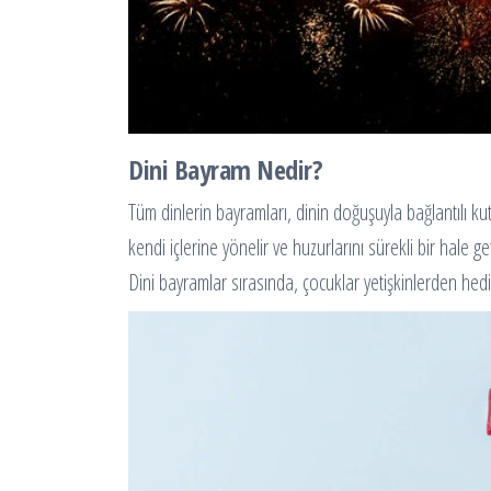
Dini Bayram Nedir?
Tüm dinlerin bayramları, dinin doğuşuyla bağlantılı ku
kendi içlerine yönelir ve huzurlarını sürekli bir hale g
Dini bayramlar sırasında, çocuklar yetişkinlerden hediye