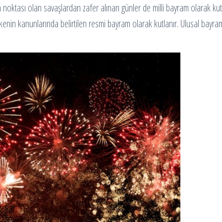
ma noktası olan savaşlardan zafer alınan günler de milli bayram olarak kut
lkenin kanunlarında belirtilen resmi bayram olarak kutlanır. Ulusal bayram, 