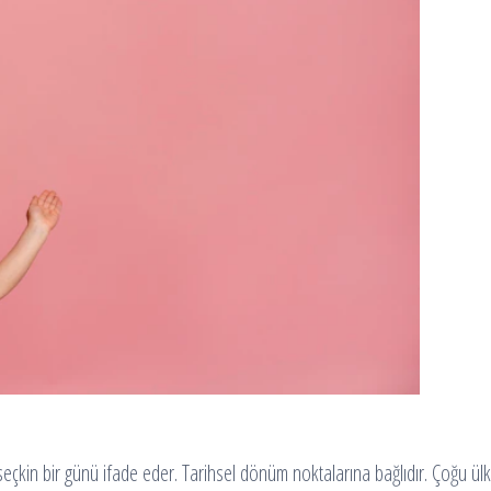
ğı seçkin bir günü ifade eder. Tarihsel dönüm noktalarına bağlıdır. Çoğu ülk