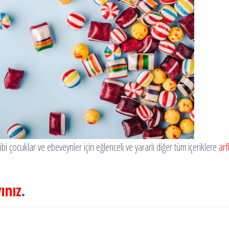
ibi çocuklar ve ebeveynler için eğlenceli ve yararlı diğer tüm içeriklere
ar
ınız
.