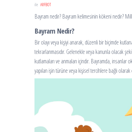
ile
ARFBOT
Bayram nedir? Bayram kelimesinin kökeni nedir? Mill
Bayram Nedir?
Bir olayı veya kişiyi anarak, düzenli bir biçimde kut
tekrarlanmasıdır. Gelenekle veya kanunla olacak şekild
kutlamaları ve anmaları içindir. Bayramda, insanlar oku
yapılan işin türüne veya kişisel tercihlere bağlı olarak