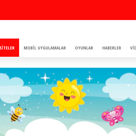
SITELER
MOBIL UYGULAMALAR
OYUNLAR
HABERLER
VI