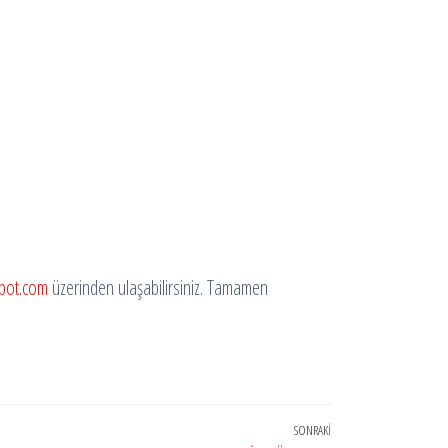
fbot.com
üzerinden ulaşabilirsiniz. Tamamen
SONRAKI
Sonraki