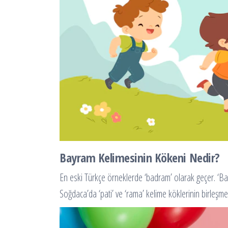
Bayram Kelimesinin Kökeni Nedir?
En eski Türkçe örneklerde ‘badram’ olarak geçer. ‘Bayr
Soğdaca’da ‘pati’ ve ‘rama’ kelime köklerinin birleşme