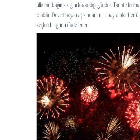
ülkenin bağımsızlığını kazandığı gündür. Tarihte kırıl
olabilir. Devlet hayatı açısından, milli bayramlar her ü
seçkin bir günü ifade eder.