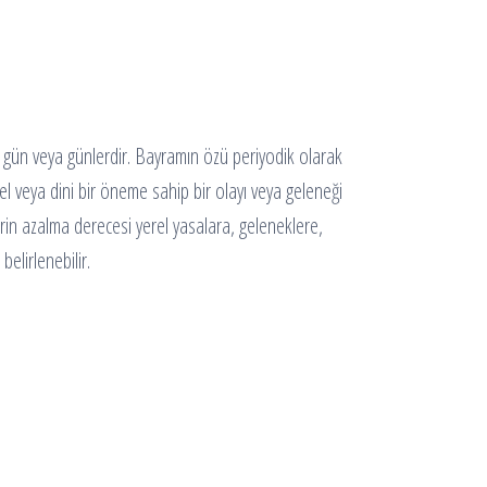
an gün veya günlerdir. Bayramın özü periyodik olarak
el veya dini bir öneme sahip bir olayı veya geleneği
lerin azalma derecesi yerel yasalara, geleneklere,
belirlenebilir.