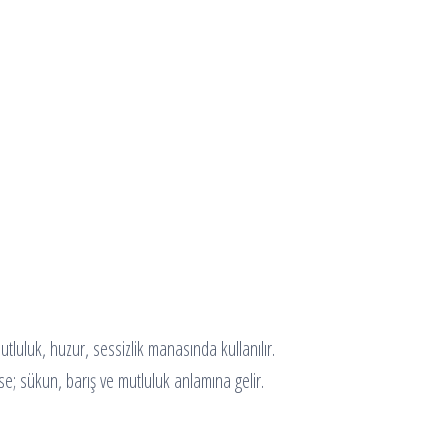
tluluk, huzur, sessizlik manasında kullanılır.
se; sükun, barış ve mutluluk anlamına gelir.