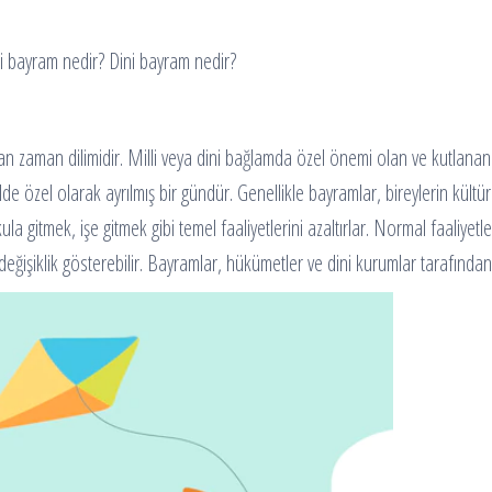
i bayram nedir? Dini bayram nedir?
lanan zaman dilimidir. Milli veya dini bağlamda özel önemi olan ve kutlan
e özel olarak ayrılmış bir gündür. Genellikle bayramlar, bireylerin kültür
la gitmek, işe gitmek gibi temel faaliyetlerini azaltırlar. Normal faaliyet
 değişiklik gösterebilir. Bayramlar, hükümetler ve dini kurumlar tarafından 