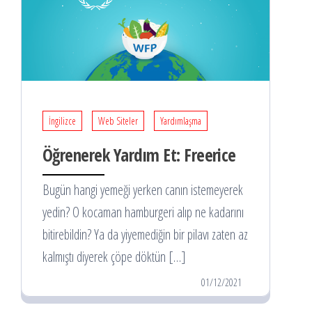
İngilizce
Web Siteler
Yardımlaşma
Öğrenerek Yardım Et: Freerice
Bugün hangi yemeği yerken canın istemeyerek
yedin? O kocaman hamburgeri alıp ne kadarını
bitirebildin? Ya da yiyemediğin bir pilavı zaten az
kalmıştı diyerek çöpe döktün […]
01/12/2021