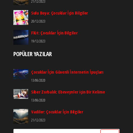
21/12/2023
Sulu Boya: Çocuklar İçin Bilgiler
20/12/2023
Flüt: Çocuklar İçin Bilgiler
19/12/2023
POPÜLER YAZILAR
Çocuklar İçin Güvenli İnternetin İpuçları
13/06/2020
Siber Zorbalık: Ebeveynler için Bir Kelime
13/06/2020
Vadiler: Çocuklar İçin Bilgiler
21/12/2023